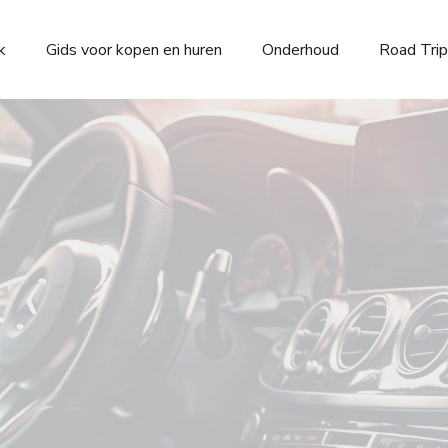
k
Gids voor kopen en huren
Onderhoud
Road Trip