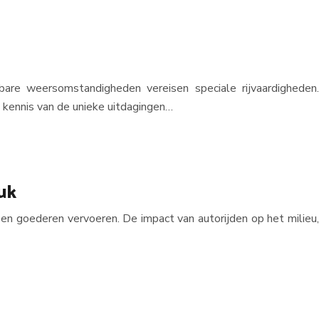
are weersomstandigheden vereisen speciale rijvaardigheden.
n kennis van de unieke uitdagingen…
ruk
 en goederen vervoeren. De impact van autorijden op het milieu,