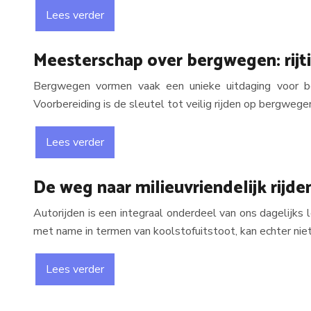
Lees verder
Meesterschap over bergwegen: rijtip
Bergwegen vormen vaak een unieke uitdaging voor bes
Voorbereiding is de sleutel tot veilig rijden op bergweg
Lees verder
De weg naar milieuvriendelijk rijd
Autorijden is een integraal onderdeel van ons dagelijks
met name in termen van koolstofuitstoot, kan echter n
Lees verder