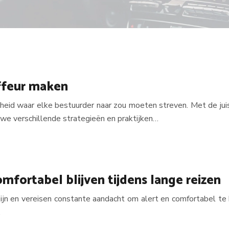
ffeur maken
eid waar elke bestuurder naar zou moeten streven. Met de juis
n we verschillende strategieën en praktijken…
omfortabel blijven tijdens lange reizen
 en vereisen constante aandacht om alert en comfortabel te blij
…