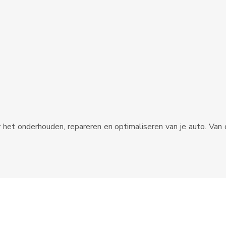
het onderhouden, repareren en optimaliseren van je auto. Van 
Plan du site