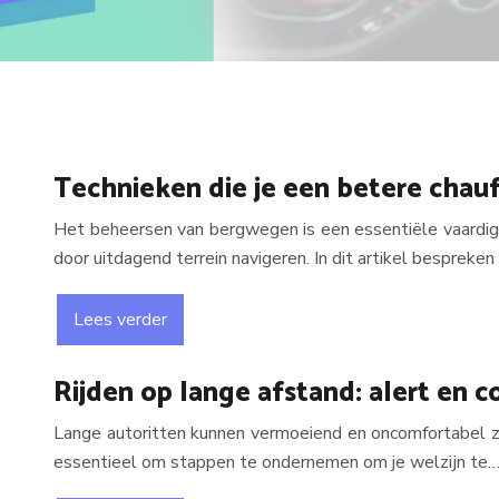
Technieken die je een betere chau
Het beheersen van bergwegen is een essentiële vaardigh
door uitdagend terrein navigeren. In dit artikel bespreke
Lees verder
Rijden op lange afstand: alert en c
Lange autoritten kunnen vermoeiend en oncomfortabel zijn
essentieel om stappen te ondernemen om je welzijn te